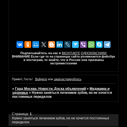
Подписывайтесь на нас в
ВКОНТАКТЕ
ОДНОКЛАСНИКИ
ВНИМАНИЕ Если где то на страницах сайта упоминается фейсбук
и инстаграм, то знайте, что в России они признаны
экстремистскими
Привет, Гость!
Войдите
или
зарегистрируйтесь
.
»
Град Москва. Новости. Доска объявлений
»
Медицина и
здоровье
»
Нужно заняться лечением зубов, но не хочется
постоянных переделок
Страница:
1
Нужно заняться лечением зубов, но не хочется постоянных
переделок