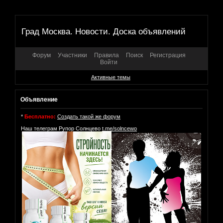
Град Москва. Новости. Доска объявлений
Форум
Участники
Правила
Поиск
Регистрация
Войти
Активные темы
Объявление
*
Бесплатно:
Создать такой же форум
Наш телеграм Рупор Солнцево
t.me/solncewo