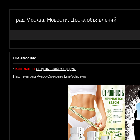
Град Москва. Новости. Доска объявлений
Объявление
*
Бесплатно:
Создать такой же форум
Наш телеграм Рупор Солнцево
t.me/solncewo