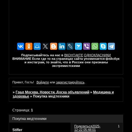
Подписывайтесь на нас в
ВКОНТАКТЕ
ОДНОКЛАСНИКИ
ВНИМАНИЕ Если где то на страницах сайта упоминается фейсбук
и инстаграм, то знайте, что в России они признаны
экстремистскими
Привет, Гость!
Войдите
или
зарегистрируйтесь
.
»
Град Москва. Новости. Доска объявлений
»
Медицина и
здоровье
»
Покупка медтехники
Страница:
1
Покупка медтехники
Поделиться
2025-
1
Stifler
12-22 05:48:01