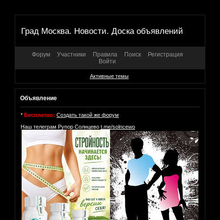
Град Москва. Новости. Доска объявлений
Форум
Участники
Правила
Поиск
Регистрация
Войти
Активные темы
Объявление
*
Бесплатно:
Создать такой же форум
Наш телеграм Рупор Солнцево
t.me/solncewo