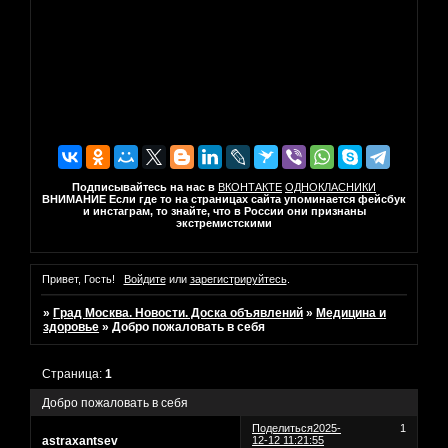
Подписывайтесь на нас в
ВКОНТАКТЕ
ОДНОКЛАСНИКИ
ВНИМАНИЕ Если где то на страницах сайта упоминается фейсбук
и инстаграм, то знайте, что в России они признаны
экстремистскими
Привет, Гость!
Войдите
или
зарегистрируйтесь
.
»
Град Москва. Новости. Доска объявлений
»
Медицина и
здоровье
»
Добро пожаловать в себя
Страница:
1
Добро пожаловать в себя
Поделиться
2025-
1
astraxantsev
12-12 11:21:55