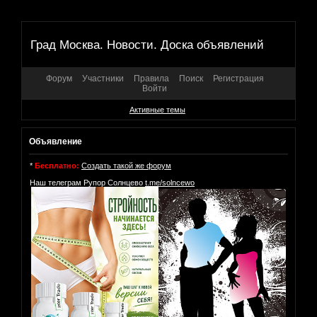
Град Москва. Новости. Доска объявлений
Форум
Участники
Правила
Поиск
Регистрация
Войти
Активные темы
Объявление
*
Бесплатно:
Создать такой же форум
Наш телеграм Рупор Солнцево
t.me/solncewo