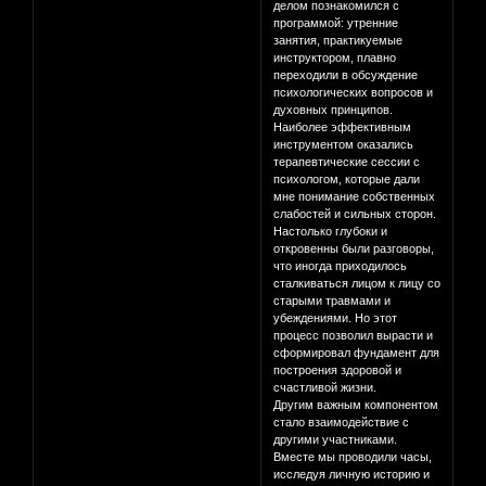
делом познакомился с
программой: утренние
занятия, практикуемые
инструктором, плавно
переходили в обсуждение
психологических вопросов и
духовных принципов.
Наиболее эффективным
инструментом оказались
терапевтические сессии с
психологом, которые дали
мне понимание собственных
слабостей и сильных сторон.
Настолько глубоки и
откровенны были разговоры,
что иногда приходилось
сталкиваться лицом к лицу со
старыми травмами и
убеждениями. Но этот
процесс позволил вырасти и
сформировал фундамент для
построения здоровой и
счастливой жизни.
Другим важным компонентом
стало взаимодействие с
другими участниками.
Вместе мы проводили часы,
исследуя личную историю и