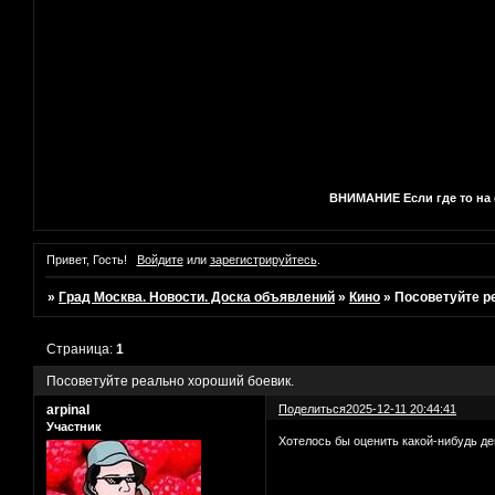
ВНИМАНИЕ Если где то на с
Привет, Гость!
Войдите
или
зарегистрируйтесь
.
»
Град Москва. Новости. Доска объявлений
»
Кино
»
Посоветуйте р
Страница:
1
Посоветуйте реально хороший боевик.
arpinal
Поделиться
2025-12-11 20:44:41
Участник
Хотелось бы оценить какой-нибудь де