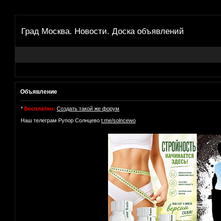
Град Москва. Новости. Доска объявлений
Объявление
*
Бесплатно:
Создать такой же форум
Наш телеграм Рупор Солнцево
t.me/solncewo