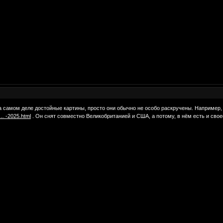
на самом деле достойные картины, просто они обычно не особо раскручены. Например
 … -2025.html
. Он снят совместно Великобританией и США, а потому, в нём есть и сво