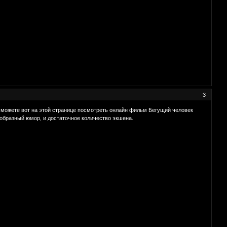
3
, можете вот на этой странице посмотреть онлайн фильм Бегущий человек
еобразный юмор, и достаточное количество экшена.