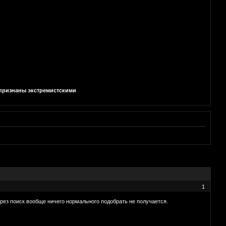
и признаны экстремистскими
1
рез поиск вообще ничего нормального подобрать не получается.