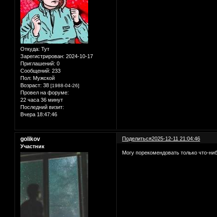
Откуда:
Тут
Зарегистрирован
: 2024-10-17
Приглашений:
0
Сообщений:
233
Пол:
Мужской
Возраст:
38
[1988-04-26]
Провел на форуме:
22 часа 36 минут
Последний визит:
Вчера 18:47:46
golikov
Поделиться
2025-12-11 21:04:46
Участник
Могу порекомендовать только что-ниб