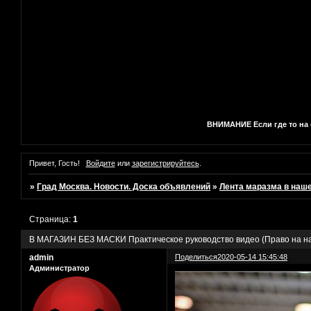
ВНИМАНИЕ Если где то на с
Привет, Гость!
Войдите
или
зарегистрируйтесь
.
»
Град Москва. Новости. Доска объявлений
»
Лента маразма в наш
Страница:
1
В МАГАЗИН БЕЗ МАСКИ Практическое руководство видео (Право на н
admin
Поделиться
2020-05-14 15:45:48
Администратор