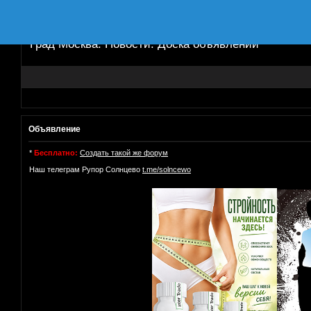
Град Москва. Новости. Доска объявлений
Объявление
*
Бесплатно:
Создать такой же форум
Наш телеграм Рупор Солнцево
t.me/solncewo