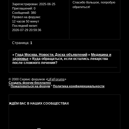
Спасибо большое, попробую
Зарегистрирован
: 2025-06-25
обратиться!
Приглашений:
0
Сообщений:
380
Провел на форуме:
12 часов 50 минут
Последний визит:
2026-07-29 20:59:36
Страница:
1
»
Град Москва. Новости. Доска объявлений
»
Медицина и
здоровье
»
Куда обращаться, если остались лекарства
после сложного лечения?
© 2000 Сервис форумов «
LiFeForums
»
Создать форум бесплатно
*
Пожаловаться на форум
*
Политика конфиденциальности
ЖДЁМ ВАС В НАШИХ СООБЩЕСТВАХ