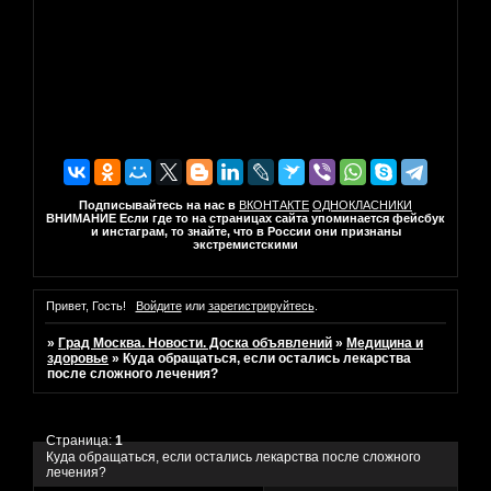
Подписывайтесь на нас в
ВКОНТАКТЕ
ОДНОКЛАСНИКИ
ВНИМАНИЕ Если где то на страницах сайта упоминается фейсбук
и инстаграм, то знайте, что в России они признаны
экстремистскими
Привет, Гость!
Войдите
или
зарегистрируйтесь
.
»
Град Москва. Новости. Доска объявлений
»
Медицина и
здоровье
»
Куда обращаться, если остались лекарства
после сложного лечения?
Страница:
1
Куда обращаться, если остались лекарства после сложного
лечения?