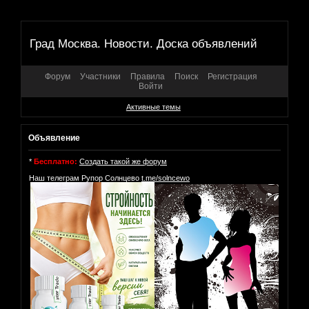
Град Москва. Новости. Доска объявлений
Форум
Участники
Правила
Поиск
Регистрация
Войти
Активные темы
Объявление
*
Бесплатно:
Создать такой же форум
Наш телеграм Рупор Солнцево
t.me/solncewo