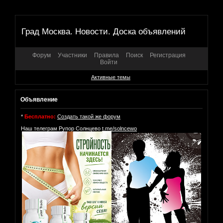
Град Москва. Новости. Доска объявлений
Форум
Участники
Правила
Поиск
Регистрация
Войти
Активные темы
Объявление
*
Бесплатно:
Создать такой же форум
Наш телеграм Рупор Солнцево
t.me/solncewo