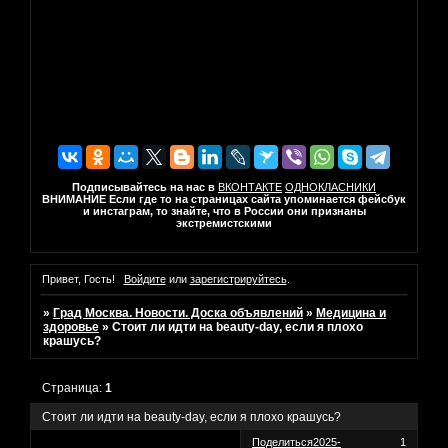
Подписывайтесь на нас в
ВКОНТАКТЕ
ОДНОКЛАСНИКИ
ВНИМАНИЕ Если где то на страницах сайта упоминается фейсбук
и инстаграм, то знайте, что в России они признаны
экстремистскими
Привет, Гость!
Войдите
или
зарегистрируйтесь
.
»
Град Москва. Новости. Доска объявлений
»
Медицина и
здоровье
»
Стоит ли идти на beauty-day, если я плохо
крашусь?
Страница:
1
Стоит ли идти на beauty-day, если я плохо крашусь?
Поделиться
2025-
1