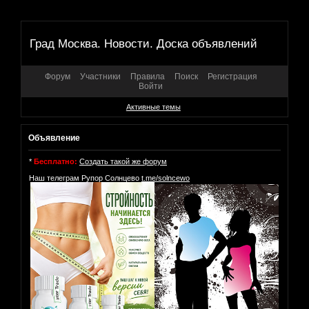
Град Москва. Новости. Доска объявлений
Форум
Участники
Правила
Поиск
Регистрация
Войти
Активные темы
Объявление
*
Бесплатно:
Создать такой же форум
Наш телеграм Рупор Солнцево
t.me/solncewo