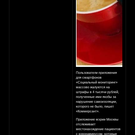
Пользователи приложения
для смартфонов
«Социальный мониторинг»
массово жалуются на
штрафы в 4 тысячи рублей,
полученные ими якобы за
нарушение самоизоляции,
которого не было, пишет
«Коммерсант».
Приложение мэрии Москвы
отслеживает
местонахождение пациентов
с коронавирусом, которые