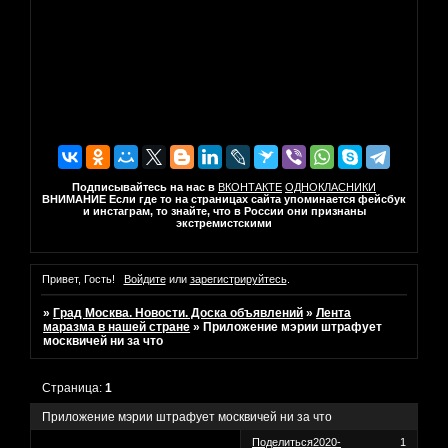
Подписывайтесь на нас в
ВКОНТАКТЕ
ОДНОКЛАСНИКИ
ВНИМАНИЕ Если где то на страницах сайта упоминается фейсбук
и инстаграм, то знайте, что в России они признаны
экстремистскими
Привет, Гость!
Войдите
или
зарегистрируйтесь
.
»
Град Москва. Новости. Доска объявлений
»
Лента
маразма в нашей стране
»
Приложение мэрии штрафует
москвичей ни за что
Страница:
1
Приложение мэрии штрафует москвичей ни за что
Поделиться
2020-
1