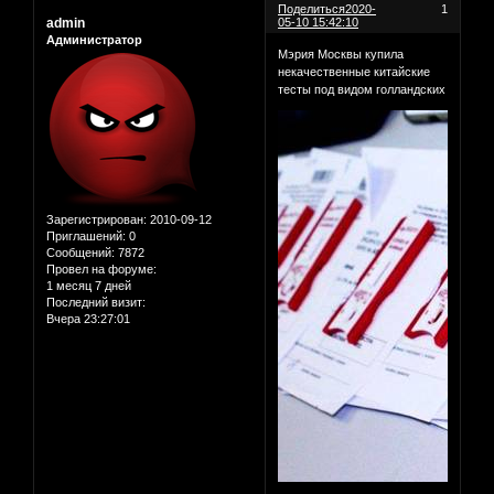
Поделиться
2020-
1
admin
05-10 15:42:10
Администратор
Мэрия Москвы купила
некачественные китайские
тесты под видом голландских
Зарегистрирован
: 2010-09-12
Приглашений:
0
Сообщений:
7872
Провел на форуме:
1 месяц 7 дней
Последний визит:
Вчера 23:27:01