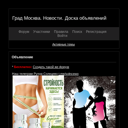
Град Москва. Новости. Доска объявлений
Форум
Участники
Правила
Поиск
Регистрация
Войти
Активные темы
Объявление
*
Бесплатно:
Создать такой же форум
Наш телеграм Рупор Солнцево
t.me/solncewo