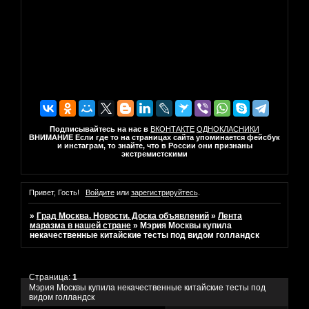
Подписывайтесь на нас в
ВКОНТАКТЕ
ОДНОКЛАСНИКИ
ВНИМАНИЕ Если где то на страницах сайта упоминается фейсбук
и инстаграм, то знайте, что в России они признаны
экстремистскими
Привет, Гость!
Войдите
или
зарегистрируйтесь
.
»
Град Москва. Новости. Доска объявлений
»
Лента
маразма в нашей стране
»
Мэрия Москвы купила
некачественные китайские тесты под видом голландск
Страница:
1
Мэрия Москвы купила некачественные китайские тесты под
видом голландск