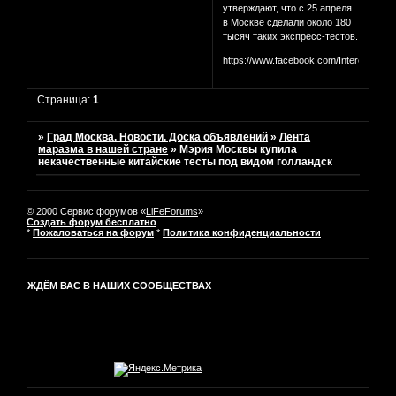
утверждают, что с 25 апреля
в Москве сделали около 180
тысяч таких экспресс-тестов.
https://www.facebook.com/InterestingM
Страница:
1
»
Град Москва. Новости. Доска объявлений
»
Лента
маразма в нашей стране
»
Мэрия Москвы купила
некачественные китайские тесты под видом голландск
© 2000 Сервис форумов «
LiFeForums
»
Создать форум бесплатно
*
Пожаловаться на форум
*
Политика конфиденциальности
ЖДЁМ ВАС В НАШИХ СООБЩЕСТВАХ