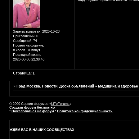
Зарегистрирован
: 2025-10-23
Приглашений:
0
Сообщений:
74
Провел на форуме:
8 часов 10 минут
Последний визит:
2026-08-05 22:38:46
Страница:
1
»
Град Москва. Новости. Доска объявлений
»
Медицина и здоровье
© 2000 Сервис форумов «
LiFeForums
»
Создать форум бесплатно
*
Пожаловаться на форум
*
Политика конфиденциальности
ЖДЁМ ВАС В НАШИХ СООБЩЕСТВАХ