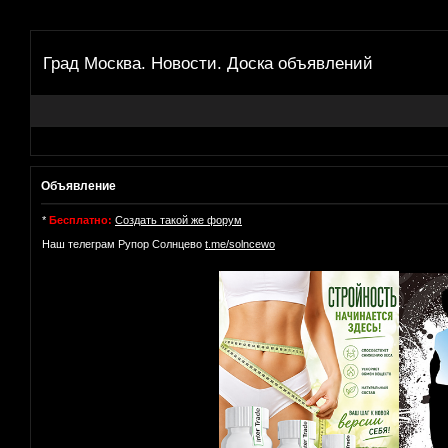
Град Москва. Новости. Доска объявлений
Объявление
*
Бесплатно:
Создать такой же форум
Наш телеграм Рупор Солнцево
t.me/solncewo