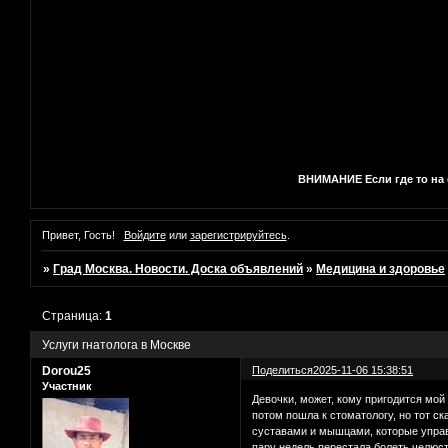
ВНИМАНИЕ Если где то на с
Привет, Гость!
Войдите
или
зарегистрируйтесь
.
»
Град Москва. Новости. Доска объявлений
»
Медицина и здоровье
Страница:
1
Услуги гнатолога в Москве
Dorou25
Поделиться
2025-11-06 15:38:51
Участник
Девочки, может, кому пригодится мой
потом пошла к стоматологу, но тот ск
суставами и мышцами, которые управл
пару недель перестала болеть челюсть