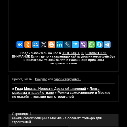
Подписывайтесь на нас в
ВКОНТАКТЕ
ОДНОКЛАСНИКИ
ВНИМАНИЕ Если где то на страницах сайта упоминается фейсбук
и инстаграм, то знайте, что в России они признаны
экстремистскими
Привет, Гость!
Войдите
или
зарегистрируйтесь
.
»
Град Москва. Новости. Доска объявлений
»
Лента
маразма в нашей стране
»
Режим самоизоляции в Москве
не ослабят, толькро для строителей
Страница:
1
Режим самоизоляции в Москве не ослабят, толькро для
строителей