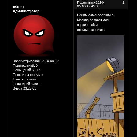
Поделиться
2020-
1
admin
05-06 17:49:39
Администратор
Режим самоизоляции в
Москве ослабят для
строителей и
промышленников
Зарегистрирован
: 2010-09-12
Приглашений:
0
Сообщений:
7872
Провел на форуме:
1 месяц 7 дней
Последний визит:
Вчера 23:27:01