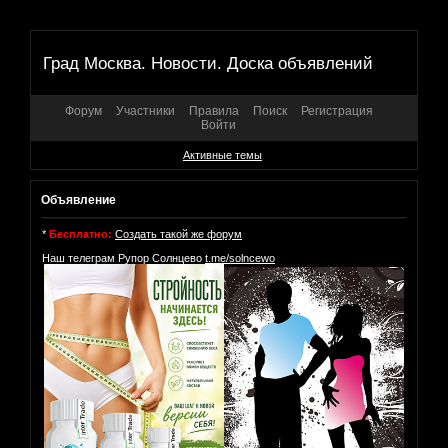
Град Москва. Новости. Доска объявлений
Форум
Участники
Правила
Поиск
Регистрация
Войти
Активные темы
Объявление
*
Бесплатно:
Создать такой же форум
Наш телеграм Рупор Солнцево
t.me/solncewo