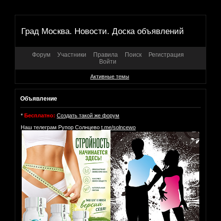
Град Москва. Новости. Доска объявлений
Форум
Участники
Правила
Поиск
Регистрация
Войти
Активные темы
Объявление
*
Бесплатно:
Создать такой же форум
Наш телеграм Рупор Солнцево
t.me/solncewo