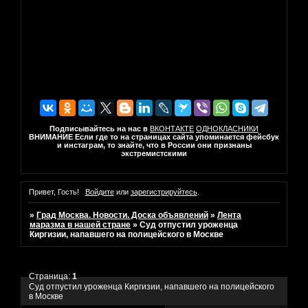
Подписывайтесь на нас в
ВКОНТАКТЕ
ОДНОКЛАСНИКИ
ВНИМАНИЕ Если где то на страницах сайта упоминается фейсбук
и инстаграм, то знайте, что в России они признаны
экстремистскими
Привет, Гость!
Войдите
или
зарегистрируйтесь
.
»
Град Москва. Новости. Доска объявлений
»
Лента
маразма в нашей стране
»
Суд отпустил уроженца
Киргизии, напавшего на полицейского в Москве
Страница:
1
Суд отпустил уроженца Киргизии, напавшего на полицейского
в Москве