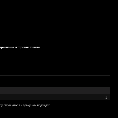
и признаны экстремистскими
1
азу обращаться к врачу или подождать.