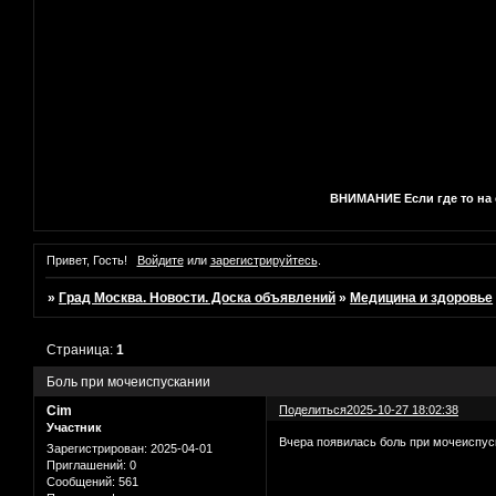
ВНИМАНИЕ Если где то на с
Привет, Гость!
Войдите
или
зарегистрируйтесь
.
»
Град Москва. Новости. Доска объявлений
»
Медицина и здоровье
Страница:
1
Боль при мочеиспускании
Cim
Поделиться
2025-10-27 18:02:38
Участник
Вчера появилась боль при мочеиспуск
Зарегистрирован
: 2025-04-01
Приглашений:
0
Сообщений:
561