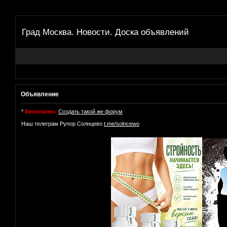
Град Москва. Новости. Доска объявлений
Объявление
*
Бесплатно:
Создать такой же форум
Наш телеграм Рупор Солнцево
t.me/solncewo