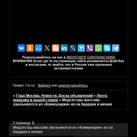
Подписывайтесь на нас в
ВКОНТАКТЕ
ОДНОКЛАСНИКИ
ВНИМАНИЕ Если где то на страницах сайта упоминается фейсбук
и инстаграм, то знайте, что в России они признаны
экстремистскими
Привет, Гость!
Войдите
или
зарегистрируйтесь
.
»
Град Москва. Новости. Доска объявлений
»
Лента
маразма в нашей стране
»
Медсестры массово
увольняются из «Коммунарки» из-за бардака и низких
Страница:
1
Медсестры массово увольняются из «Коммунарки» из-за
бардака и низких