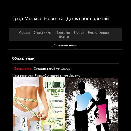
Град Москва. Новости. Доска объявлений
Форум
Участники
Правила
Поиск
Регистрация
Войти
Активные темы
Объявление
*
Бесплатно:
Создать такой же форум
Наш телеграм Рупор Солнцево
t.me/solncewo