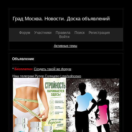
Град Москва. Новости. Доска объявлений
Форум
Участники
Правила
Поиск
Регистрация
Войти
Активные темы
Объявление
*
Бесплатно:
Создать такой же форум
Наш телеграм Рупор Солнцево
t.me/solncewo