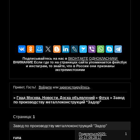
Подписывайтесь на нас в
ВКОНТАКТЕ
ОДНОКЛАСНИКИ
ВНИМАНИЕ Если где то на страницах сайта упоминается фейсбук
и инстаграм, то знайте, что в России они признаны
экстремистскими
Привет, Гость!
Войдите
или
зарегистрируйтесь
.
»
Град Москва. Новости. Доска объявлений
»
Флуд
»
Завод
по производству металлоконструкций “Задор”
Страница:
1
Завод по производству металлоконструкций “Задор”
Поделиться
2025-
1
runa
10-17 09:28:17