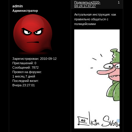
Поделиться
2020-
1
admin
04-24 17:47:27
Администратор
Актуальная инструкция: как
правильно общаться с
полицейскими
Зарегистрирован
: 2010-09-12
Приглашений:
0
Сообщений:
7872
Провел на форуме:
1 месяц 7 дней
Последний визит:
Вчера 23:27:01