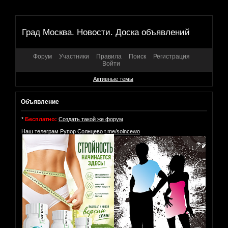
Град Москва. Новости. Доска объявлений
Форум
Участники
Правила
Поиск
Регистрация
Войти
Активные темы
Объявление
*
Бесплатно:
Создать такой же форум
Наш телеграм Рупор Солнцево
t.me/solncewo