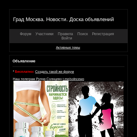
Град Москва. Новости. Доска объявлений
Форум
Участники
Правила
Поиск
Регистрация
Войти
Активные темы
Объявление
*
Бесплатно:
Создать такой же форум
Наш телеграм Рупор Солнцево
t.me/solncewo