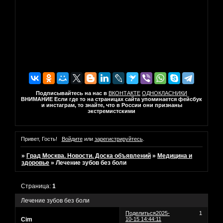
Подписывайтесь на нас в
ВКОНТАКТЕ
ОДНОКЛАСНИКИ
ВНИМАНИЕ Если где то на страницах сайта упоминается фейсбук
и инстаграм, то знайте, что в России они признаны
экстремистскими
Привет, Гость!
Войдите
или
зарегистрируйтесь
.
»
Град Москва. Новости. Доска объявлений
»
Медицина и
здоровье
»
Лечение зубов без боли
Страница:
1
Лечение зубов без боли
Поделиться
2025-
1
Cim
10-15 14:44:11