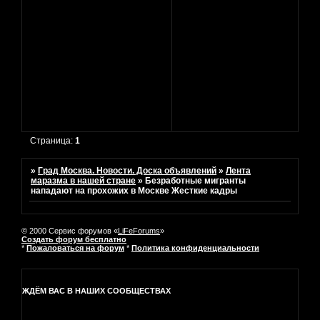
Страница:
1
»
Град Москва. Новости. Доска объявлений
»
Лента
маразма в нашей стране
»
Безработные мигранты
нападают на прохожих в Москве Жесткие кадры
© 2000 Сервис форумов «
LiFeForums
»
Создать форум бесплатно
*
Пожаловаться на форум
*
Политика конфиденциальности
ЖДЁМ ВАС В НАШИХ СООБЩЕСТВАХ