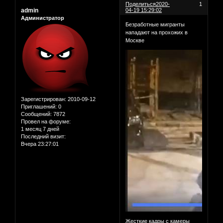
Поделиться
2020-
1
admin
04-19 15:29:02
Администратор
Безработные мигранты
нападают на прохожих в
Москве
Зарегистрирован
: 2010-09-12
Приглашений:
0
Сообщений:
7872
Провел на форуме:
1 месяц 7 дней
Последний визит:
Вчера 23:27:01
Жесткие кадры с камеры