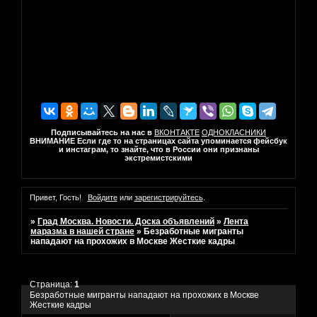
Подписывайтесь на нас в
ВКОНТАКТЕ
ОДНОКЛАСНИКИ
ВНИМАНИЕ Если где то на страницах сайта упоминается фейсбук
и инстаграм, то знайте, что в России они признаны
экстремистскими
Привет, Гость!
Войдите
или
зарегистрируйтесь
.
»
Град Москва. Новости. Доска объявлений
»
Лента
маразма в нашей стране
»
Безработные мигранты
нападают на прохожих в Москве Жесткие кадры
Страница:
1
Безработные мигранты нападают на прохожих в Москве
Жесткие кадры