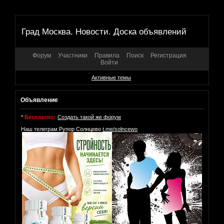
Град Москва. Новости. Доска объявлений
Форум
Участники
Правила
Поиск
Регистрация
Войти
Активные темы
Объявление
*
Бесплатно:
Создать такой же форум
Наш телеграм Рупор Солнцево
t.me/solncewo