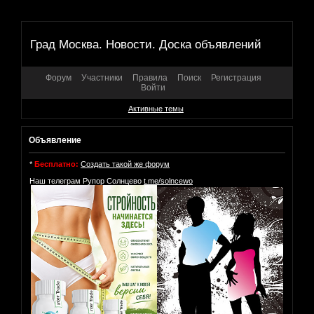
Град Москва. Новости. Доска объявлений
Форум
Участники
Правила
Поиск
Регистрация
Войти
Активные темы
Объявление
*
Бесплатно:
Создать такой же форум
Наш телеграм Рупор Солнцево
t.me/solncewo