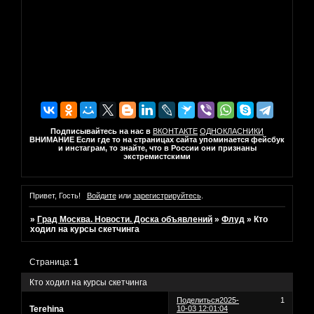
Подписывайтесь на нас в
ВКОНТАКТЕ
ОДНОКЛАСНИКИ
ВНИМАНИЕ Если где то на страницах сайта упоминается фейсбук
и инстаграм, то знайте, что в России они признаны
экстремистскими
Привет, Гость!
Войдите
или
зарегистрируйтесь
.
»
Град Москва. Новости. Доска объявлений
»
Флуд
»
Кто
ходил на курсы скетчинга
Страница:
1
Кто ходил на курсы скетчинга
Поделиться
2025-
1
Terehina
10-03 12:01:04