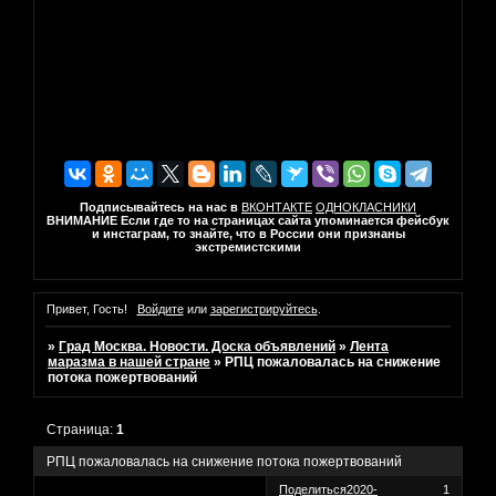
Подписывайтесь на нас в
ВКОНТАКТЕ
ОДНОКЛАСНИКИ
ВНИМАНИЕ Если где то на страницах сайта упоминается фейсбук
и инстаграм, то знайте, что в России они признаны
экстремистскими
Привет, Гость!
Войдите
или
зарегистрируйтесь
.
»
Град Москва. Новости. Доска объявлений
»
Лента
маразма в нашей стране
»
РПЦ пожаловалась на снижение
потока пожертвований
Страница:
1
РПЦ пожаловалась на снижение потока пожертвований
Поделиться
2020-
1