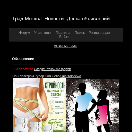
Град Москва. Новости. Доска объявлений
Форум
Участники
Правила
Поиск
Регистрация
Войти
Активные темы
Объявление
*
Бесплатно:
Создать такой же форум
Наш телеграм Рупор Солнцево
t.me/solncewo