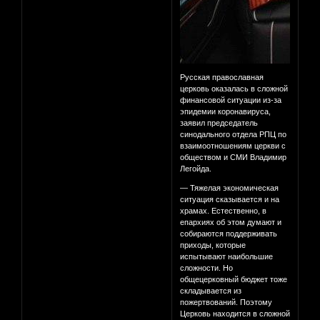
Русская православная
церковь оказалась в сложной
финансовой ситуации из-за
эпидемии коронавируса,
заявил председатель
синодального отдела РПЦ по
взаимоотношениям церкви с
обществом и СМИ Владимир
Легойда.
— Тяжелая экономическая
ситуация сказывается и на
храмах. Естественно, в
епархиях об этом думают и
собираются поддерживать
приходы, которые
испытывают наибольшие
сложности. Но
общецерковный бюджет тоже
складывается из
пожертвований. Поэтому
Церковь находится в сложной