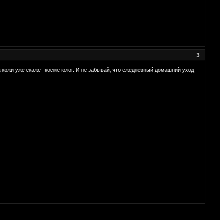
3
а кожи уже скажет косметолог. И не забывай, что ежедневный домашний уход