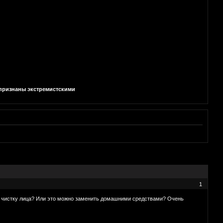
и признаны экстремистскими
1
ую чистку лица? Или это можно заменить домашними средствами? Очень