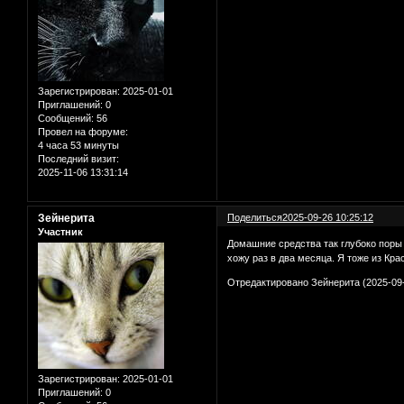
Зарегистрирован
: 2025-01-01
Приглашений:
0
Сообщений:
56
Провел на форуме:
4 часа 53 минуты
Последний визит:
2025-11-06 13:31:14
Зейнерита
Поделиться
2025-09-26 10:25:12
Участник
Домашние средства так глубоко поры 
хожу раз в два месяца. Я тоже из Кра
Отредактировано Зейнерита (2025-09-
Зарегистрирован
: 2025-01-01
Приглашений:
0