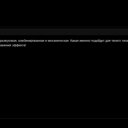
тразвуковая, комбинированная и механическая. Какая именно подойдет для твоего тип
хранения эффекта!