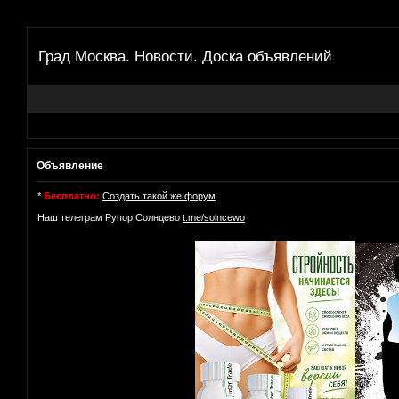
Град Москва. Новости. Доска объявлений
Объявление
*
Бесплатно:
Создать такой же форум
Наш телеграм Рупор Солнцево
t.me/solncewo