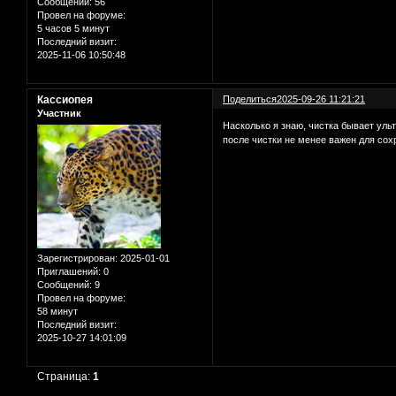
Сообщений:
56
Провел на форуме:
5 часов 5 минут
Последний визит:
2025-11-06 10:50:48
Кассиопея
Поделиться
2025-09-26 11:21:21
Участник
Насколько я знаю, чистка бывает уль
после чистки не менее важен для со
Зарегистрирован
: 2025-01-01
Приглашений:
0
Сообщений:
9
Провел на форуме:
58 минут
Последний визит:
2025-10-27 14:01:09
Страница:
1