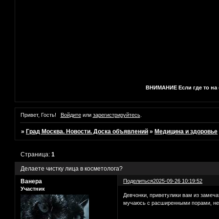
ВНИМАНИЕ Если где то на с
Привет, Гость!
Войдите
или
зарегистрируйтесь
.
»
Град Москва. Новости. Доска объявлений
»
Медицина и здоровье
Страница:
1
Делаете чистку лица в косметолога?
Ванера
Поделиться
2025-09-26 10:19:52
Участник
Девчонки, приветулики вам из замеч
мучаюсь с расширенными порами, не з