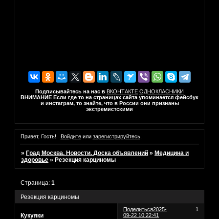
Подписывайтесь на нас в
ВКОНТАКТЕ
ОДНОКЛАСНИКИ
ВНИМАНИЕ Если где то на страницах сайта упоминается фейсбук
и инстаграм, то знайте, что в России они признаны
экстремистскими
Привет, Гость!
Войдите
или
зарегистрируйтесь
.
»
Град Москва. Новости. Доска объявлений
»
Медицина и
здоровье
»
Резекция карциномы
Страница:
1
Резекция карциномы
Поделиться
2025-
1
Кукуяки
09-22 10:22:41