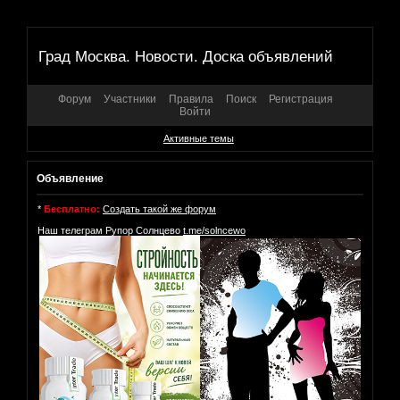
Град Москва. Новости. Доска объявлений
Форум
Участники
Правила
Поиск
Регистрация
Войти
Активные темы
Объявление
*
Бесплатно:
Создать такой же форум
Наш телеграм Рупор Солнцево
t.me/solncewo