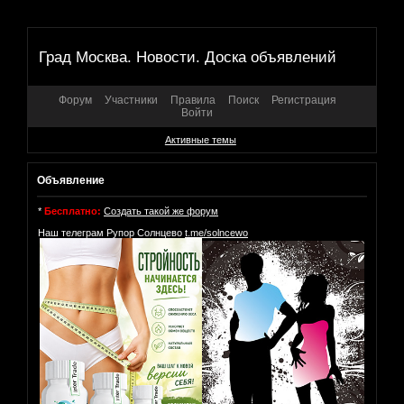
Град Москва. Новости. Доска объявлений
Форум
Участники
Правила
Поиск
Регистрация
Войти
Активные темы
Объявление
*
Бесплатно:
Создать такой же форум
Наш телеграм Рупор Солнцево
t.me/solncewo