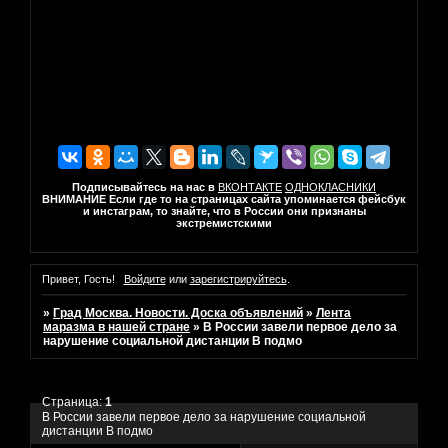
Подписывайтесь на нас в
ВКОНТАКТЕ
ОДНОКЛАСНИКИ
ВНИМАНИЕ Если где то на страницах сайта упоминается фейсбук
и инстаграм, то знайте, что в России они признаны
экстремистскими
Привет, Гость!
Войдите
или
зарегистрируйтесь
.
»
Град Москва. Новости. Доска объявлений
»
Лента
маразма в нашей стране
»
В России завели первое дело за
нарушение социальной дистанции В подмо
Страница:
1
В России завели первое дело за нарушение социальной
дистанции В подмо