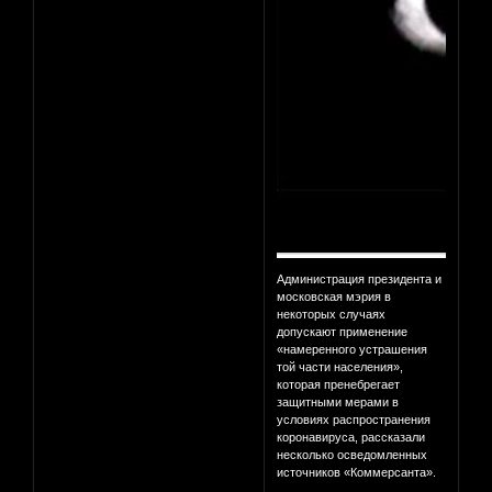
Администрация президента и
московская мэрия в
некоторых случаях
допускают применение
«намеренного устрашения
той части населения»,
которая пренебрегает
защитными мерами в
условиях распространения
коронавируса, рассказали
несколько осведомленных
источников «Коммерсанта».