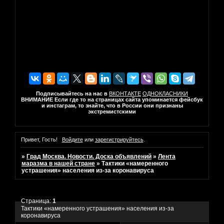
Подписывайтесь на нас в
ВКОНТАКТЕ
ОДНОКЛАСНИКИ
ВНИМАНИЕ Если где то на страницах сайта упоминается фейсбук
и инстаграм, то знайте, что в России они признаны
экстремистскими
Привет, Гость!
Войдите
или
зарегистрируйтесь
.
»
Град Москва. Новости. Доска объявлений
»
Лента
маразма в нашей стране
»
Тактики «намеренного
устрашения» населения из-за коронавируса
Страница:
1
Тактики «намеренного устрашения» населения из-за
коронавируса