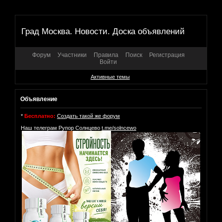
Град Москва. Новости. Доска объявлений
Форум
Участники
Правила
Поиск
Регистрация
Войти
Активные темы
Объявление
*
Бесплатно:
Создать такой же форум
Наш телеграм Рупор Солнцево
t.me/solncewo