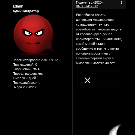
Поделиться
2020-
1
admin
04-06 14:59:12
Администратор
Российские власти
допускают «намеренное
устрашение» тех, кто
пренебрегает мерами защиты
от коронавируса, узнал
«Коммерсантъ». В частности,
такой мерой стало
сообщение о том, что почти
половина москвичей с
тяжелой формой вируса
Зарегистрирован
: 2010-09-12
оказались моложе 40 лет
Приглашений:
0
Сообщений:
7874
Провел на форуме:
1 месяц 7 дней
Последний визит:
Вчера 23:28:23