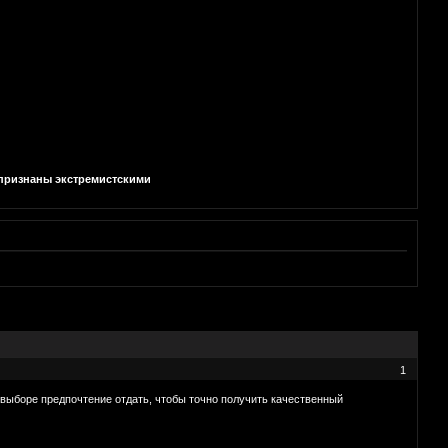
и признаны экстремистскими
1
 выборе предпочтение отдать, чтобы точно получить качественный