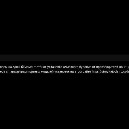
ром на данный момент станет установка алмазного бурения от производителя Донг Че
тесь с параметрами разных моделей установок на этом сайте
https://stroykatools.ru/col