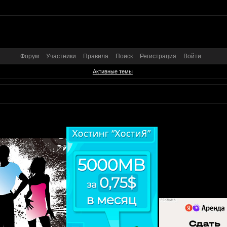
Форум
Участники
Правила
Поиск
Регистрация
Войти
Активные темы