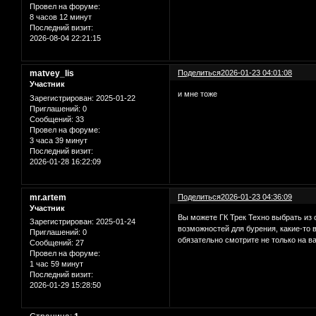
Провел на форуме:
8 часов 12 минут
Последний визит:
2026-08-04 22:21:15
matvey_lis
Поделиться
2026-01-23 04:01:08
Участник
и мне тоже
Зарегистрирован
: 2025-01-22
Приглашений:
0
Сообщений:
33
Провел на форуме:
3 часа 39 минут
Последний визит:
2026-01-28 16:22:09
mr.artem
Поделиться
2026-01-23 04:36:09
Участник
Вы можете ГК Трек Техно выбрать из
Зарегистрирован
: 2025-01-24
возможностей для бурения, какие-то
Приглашений:
0
обязательно смотрите не только на в
Сообщений:
27
Провел на форуме:
1 час 59 минут
Последний визит:
2026-01-29 15:28:50