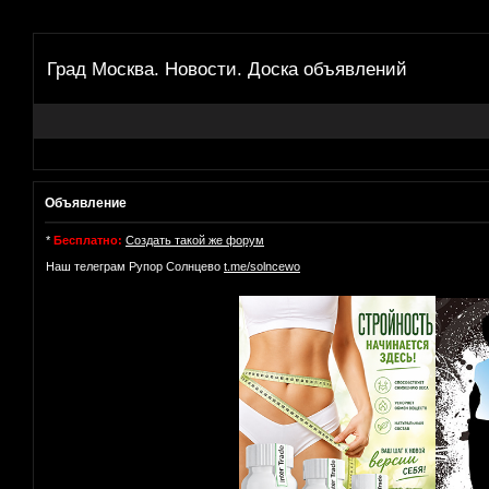
Град Москва. Новости. Доска объявлений
Объявление
*
Бесплатно:
Создать такой же форум
Наш телеграм Рупор Солнцево
t.me/solncewo