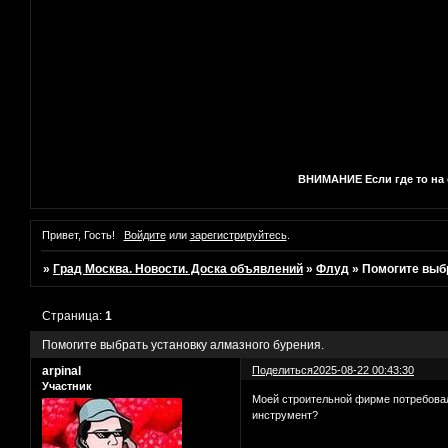
ВНИМАНИЕ Если где то на с
Привет, Гость!
Войдите
или
зарегистрируйтесь
.
»
Град Москва. Новости. Доска объявлений
»
Флуд
»
Помогите выбр
Страница:
1
Помогите выбрать установку алмазного бурения.
arpinal
Поделиться
2025-08-22 00:43:30
Участник
Моей строительной фирме потребовал
инструмент?