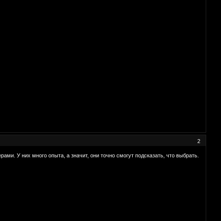
2
ми. У них много опыта, а значит, они точно смогут подсказать, что выбрать.