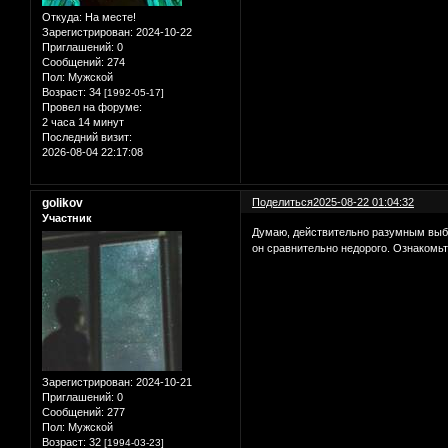
Откуда:
На месте!
Зарегистрирован
: 2024-10-22
Приглашений:
0
Сообщений:
274
Пол:
Мужской
Возраст:
34
[1992-05-17]
Провел на форуме:
2 часа 14 минут
Последний визит:
2026-08-04 22:17:08
golikov
Поделиться
2025-08-22 01:04:32
Участник
Думаю, действительно разумным выбо
он сравнительно недорого. Ознакомь
Зарегистрирован
: 2024-10-21
Приглашений:
0
Сообщений:
277
Пол:
Мужской
Возраст:
32
[1994-03-23]