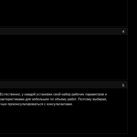
4
5
Естественно, у каждой установки свой набор рабочих параметров и
рактеристиками для небольших по объему работ. Поэтому выбирая,
учше проконсультироваться с консультантами.