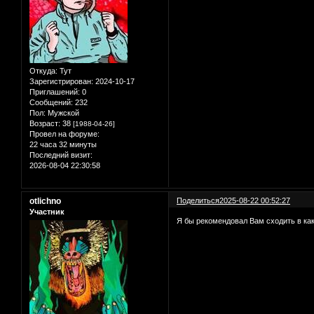
Откуда:
Тут
Зарегистрирован
: 2024-10-17
Приглашений:
0
Сообщений:
232
Пол:
Мужской
Возраст:
38
[1988-04-26]
Провел на форуме:
22 часа 32 минуты
Последний визит:
2026-08-04 22:30:58
otlichno
Поделиться
2025-08-22 00:52:27
Участник
Я бы рекомендовал Вам сходить в как