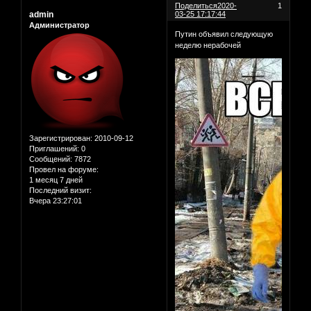
Поделиться
2020-
1
admin
03-25 17:17:44
Администратор
Путин объявил следующую
неделю нерабочей
Зарегистрирован
: 2010-09-12
Приглашений:
0
Сообщений:
7872
Провел на форуме:
1 месяц 7 дней
Последний визит:
Вчера 23:27:01