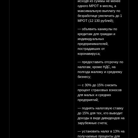
исходя из суммы не менее
одного МРОТ в месяц, а
максимальную выплату по
безработице увеличить до 1
МРОТ (12 130 рублей);
— объявить каникулы по
кредитам для граждан и
индивидуальных
предпринимателей,
пострадавших от
коронавируса;
— предоставить отсрочку по
налогам, кроме НДС, на
полгода малому и среднему
бизнесу;
— с 30% до 15% снизить
процент страховых взносов
для малых и средних
предприятий;
— поднять налоговую ставку
до 15% для тех, кто выводит
доходы в виде дивидендов на
зарубежные счета;
— установить налог в 13% на
получаемые проценты для