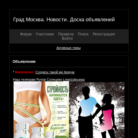
Град Москва. Новости. Доска объявлений
Форум
Участники
Правила
Поиск
Регистрация
Войти
Активные темы
Объявление
*
Бесплатно:
Создать такой же форум
Наш телеграм Рупор Солнцево
t.me/solncewo