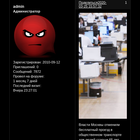
Поделиться
2020-
1
admin
03-25 15:57:32
Администратор
Зарегистрирован
: 2010-09-12
Приглашений:
0
Сообщений:
7872
Провел на форуме:
1 месяц 7 дней
Последний визит:
Вчера 23:27:01
Власти Москвы отменили
бесплатный проезд в
общественном транспорте
для людей старше 65 лет,