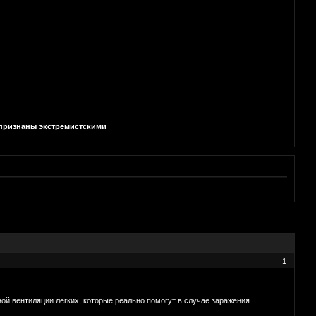
и признаны экстремистскими
1
ой вентиляции легких, которые реально помогут в случае заражения