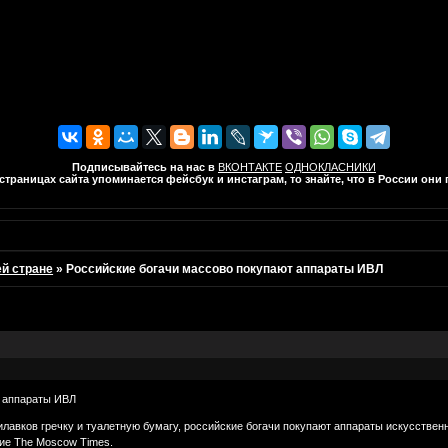
Подписывайтесь на нас в
ВКОНТАКТЕ
ОДНОКЛАСНИКИ
траницах сайта упоминается фейсбук и инстаграм, то знайте, что в России он
ей стране
»
Российские богачи массово покупают аппараты ИВЛ
т аппараты ИВЛ
лавков гречку и туалетную бумагу, российские богачи покупают аппараты искусственн
ие The Moscow Times.