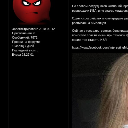
По словам сотрудников компаний, пр
распродали ИВЛ, и не знают, когда он
Один из российских миллиардеров расс
расписан на 8 месяцев.
Зарегистрирован
: 2010-09-12
Сейчас в государственных больницах 
Приглашений:
0
помогают спасти жизнь при тяжелой 
Сообщений:
7872
пациентов ставить ИВЛ.
Провел на форуме:
1 месяц 7 дней
https://www.facebook.com/InterestingM
Последний визит:
Вчера 23:27:01