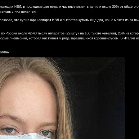
одающих ИВЛ, в последние две недели частные клиенты купили около 30% от общего о
и вновь у них появятся.
казал, что купил один аппарат ИВЛ и пытается купить еще два, но не может из-за выс
по России около 42-43 тысяч аппаратов (29 штук на 100 тысяч жителей), 25% из кот
форме пневмонии, которая наступает у ряда заразившихся коронавирусом. В Италии и
oscow/