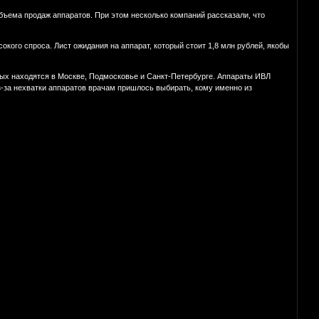
бъема продаж аппаратов. При этом несколько компаний рассказали, что
окого спроса. Лист ожидания на аппарат, который стоит 1,8 млн рублей, якобы
орых находятся в Москве, Подмосковье и Санкт-Петербурге. Аппараты ИВЛ
з-за нехватки аппаратов врачам пришлось выбирать, кому именно из