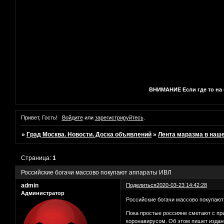
ВНИМАНИЕ Если где то на с
Привет, Гость!
Войдите
или
зарегистрируйтесь
.
»
Град Москва. Новости. Доска объявлений
»
Лента маразма в наш
Страница:
1
Российские богачи массово покупают аппараты ИВЛ
admin
Поделиться
2020-03-23 14:42:28
Администратор
Российские богачи массово покупаю
Пока простые россияне сметают с при
коронавирусом. Об этом пишет издан