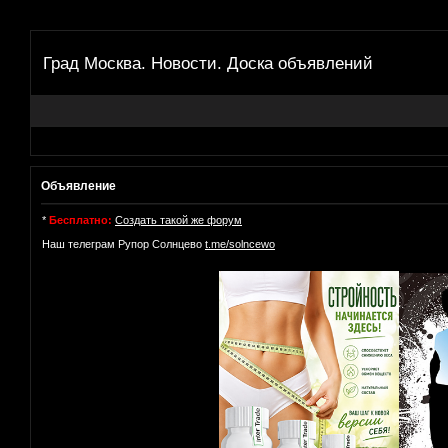
Град Москва. Новости. Доска объявлений
Объявление
*
Бесплатно:
Создать такой же форум
Наш телеграм Рупор Солнцево
t.me/solncewo