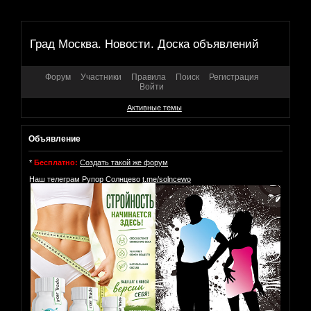
Град Москва. Новости. Доска объявлений
Форум
Участники
Правила
Поиск
Регистрация
Войти
Активные темы
Объявление
*
Бесплатно:
Создать такой же форум
Наш телеграм Рупор Солнцево
t.me/solncewo