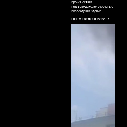
происшествия,
подтверждающие серьезные
повреждения здания.
https://t.me/imoscow/40497