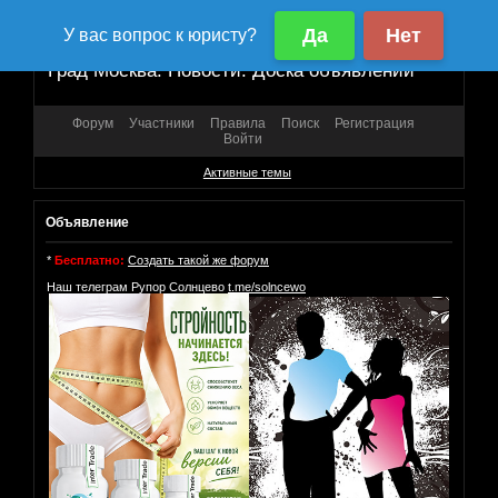
Град Москва. Новости. Доска объявлений
Форум
Участники
Правила
Поиск
Регистрация
Войти
Активные темы
Объявление
*
Бесплатно:
Создать такой же форум
Наш телеграм Рупор Солнцево
t.me/solncewo