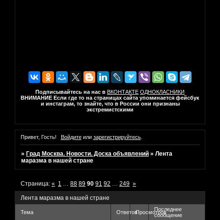
Подписывайтесь на нас в
ВКОНТАКТЕ
ОДНОКЛАСНИКИ
ВНИМАНИЕ Если где то на страницах сайта упоминается фейсбук
и инстаграм, то знайте, что в России они признаны
экстремистскими
Привет, Гость!
Войдите
или
зарегистрируйтесь
.
»
Град Москва. Новости. Доска объявлений
»
Лента
маразма в нашей стране
Страница:
«
1
…
88
89
90
91
92
…
249
»
Лента маразма в нашей стране
Последнее
Тема
Ответов
Просмотров
сообщение