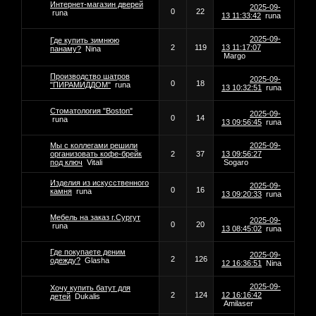
Интернет-магазин дверей
2025-09-
0
22
runa
13 11:33:42
runa
2025-09-
Где купить зимнюю
2
119
13 11:17:07
панаму?
Nina
Margo
Производство шатров
2025-09-
0
18
"ПИРАМИДДОМ"
runa
13 10:32:51
runa
Стоматология "Boston"
2025-09-
0
14
runa
13 09:56:45
runa
Мы с коллегами решили
2025-09-
организовать кофе-брейк
2
37
13 09:56:27
под ключ
Vitali
Sogaro
Изделия из искусственного
2025-09-
0
16
камня
runa
13 09:20:33
runa
Мебель на заказ г.Сургут
2025-09-
0
20
runa
13 08:45:02
runa
Где покупаете деним
2025-09-
2
126
одежду?
Glasha
12 16:36:51
Nina
2025-09-
Хочу купить батут для
2
124
12 16:16:42
детей
Dukalis
Amilaser