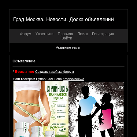
Град Москва. Новости. Доска объявлений
Форум
Участники
Правила
Поиск
Регистрация
Войти
Активные темы
Объявление
*
Бесплатно:
Создать такой же форум
Наш телеграм Рупор Солнцево
t.me/solncewo