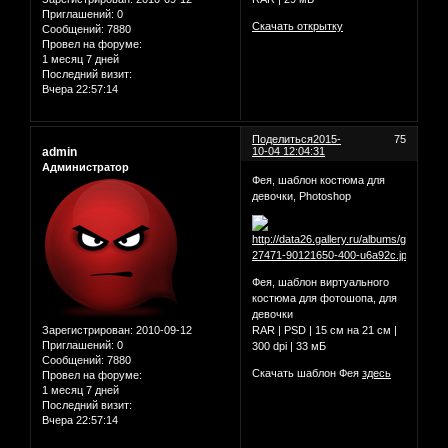
Приглашений:
0
Скачать открытку
Сообщений:
7880
Провел на форуме:
1 месяц 7 дней
Последний визит:
Вчера 22:57:14
Поделиться
2015-
75
admin
10-04 12:04:31
Администратор
Фея, шаблон костюма для
девочки, Photoshop
Фея, шаблон виртуального
костюма для фотошопа, для
девочки
Зарегистрирован
: 2010-09-12
RAR | PSD | 15 см на 21 см |
Приглашений:
0
300 dpi | 33 мБ
Сообщений:
7880
Скачать шаблон Фея
здесь
Провел на форуме:
1 месяц 7 дней
Последний визит:
Вчера 22:57:14