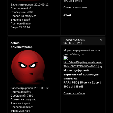
300 dpi | 30 мБ
Зарегистрирован
: 2010-09-12
Скачать логотипы:
Приглашений:
0
Сообщений:
7880
здесь
Провел на форуме:
1 месяц 7 дней
Последний визит:
Вчера 22:57:14
Поделиться
2015-
71
admin
06-28 12:17:41
Администратор
Моряк, виртуальный костюм
для ребёнка, psd
Моряк, цифровой
виртуальный костюм для
мальчика.
RAR | PSD | 15 см на 21 см |
300 dpi | 38 мБ
Зарегистрирован
: 2010-09-12
Приглашений:
0
Скачать шаблон
Сообщений:
7880
Провел на форуме:
1 месяц 7 дней
Последний визит:
Вчера 22:57:14