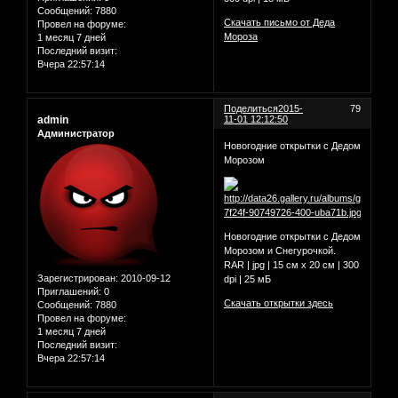
Сообщений:
7880
Скачать письмо от Деда
Провел на форуме:
Мороза
1 месяц 7 дней
Последний визит:
Вчера 22:57:14
Поделиться
2015-
79
admin
11-01 12:12:50
Администратор
Новогодние открытки с Дедом
Морозом
Новогодние открытки с Дедом
Морозом и Снегурочкой.
RAR | jpg | 15 см х 20 см | 300
Зарегистрирован
: 2010-09-12
dpi | 25 мБ
Приглашений:
0
Скачать открытки здесь
Сообщений:
7880
Провел на форуме:
1 месяц 7 дней
Последний визит:
Вчера 22:57:14