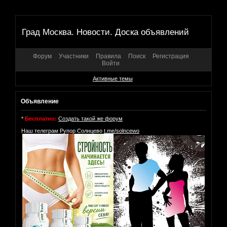
Град Москва. Новости. Доска объявлений
Форум
Участники
Правила
Поиск
Регистрация
Войти
Активные темы
Объявление
*
Бесплатно:
Создать такой же форум
Наш телеграм Рупор Солнцево
t.me/solncewo