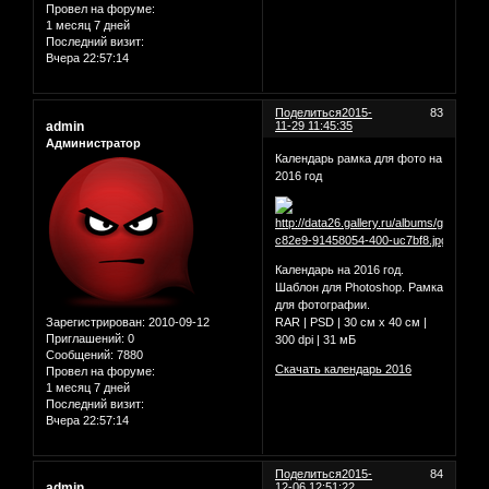
Провел на форуме:
1 месяц 7 дней
Последний визит:
Вчера 22:57:14
Поделиться
2015-
83
admin
11-29 11:45:35
Администратор
Календарь рамка для фото на
2016 год
Календарь на 2016 год.
Шаблон для Photoshop. Рамка
для фотографии.
Зарегистрирован
: 2010-09-12
RAR | PSD | 30 см х 40 см |
Приглашений:
0
300 dpi | 31 мБ
Сообщений:
7880
Скачать календарь 2016
Провел на форуме:
1 месяц 7 дней
Последний визит:
Вчера 22:57:14
Поделиться
2015-
84
admin
12-06 12:51:22