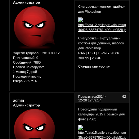
Администратор
Снегурочка - костюм, шаблон
для Photoshop
Снегурочка - виртуальный
костюм для девочки, шаблон
для Photoshop.
Зарегистрирован
: 2010-09-12
RAR | PSD | 15 см х 20 см |
Приглашений:
0
300 dpi | 23 мБ
Сообщений:
7880
Скачать снегурочку
Провел на форуме:
1 месяц 7 дней
Последний визит:
Вчера 22:57:14
Поделиться
2014-
62
admin
12-28 12:39:17
Администратор
Новогодний подарочный
календарь 2015 с рамкой для
фото (PSD)