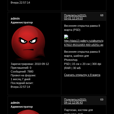
Вчера 22:57:14
Поделиться
2015-
68
admin
03-01 12:24:03
Администратор
Весенняя открытка рамка 8
марта (PSD)
Весенняя открытка рамка 8
марта, шаблон для
Photoshop.
Зарегистрирован
: 2010-09-12
PSD | 15 см x 20 см | 300 dpi
Приглашений:
0
|RAR | 30 мБ
Сообщений:
7880
Скачать открытку к 8 марта
Провел на форуме:
1 месяц 7 дней
Последний визит:
Вчера 22:57:14
Поделиться
2015-
69
admin
04-12 12:06:43
Администратор
Партизан, костюм для