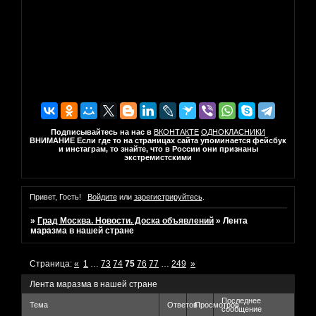
Подписывайтесь на нас в
ВКОНТАКТЕ
ОДНОКЛАСНИКИ
ВНИМАНИЕ Если где то на страницах сайта упоминается фейсбук
и инстаграм, то знайте, что в России они признаны
экстремистскими
Привет, Гость!
Войдите
или
зарегистрируйтесь
.
»
Град Москва. Новости. Доска объявлений
»
Лента
маразма в нашей стране
Страница:
«
1
…
73
74
75
76
77
…
249
»
Лента маразма в нашей стране
Последнее
Тема
Ответов
Просмотров
сообщение