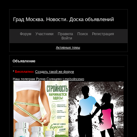
Град Москва. Новости. Доска объявлений
Форум
Участники
Правила
Поиск
Регистрация
Войти
Активные темы
Объявление
*
Бесплатно:
Создать такой же форум
Наш телеграм Рупор Солнцево
t.me/solncewo