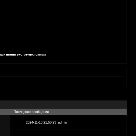
и признаны экстремистскими
в
Последнее сообщение
2024-11-13 21:50:23
admin