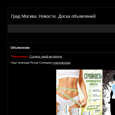
Град Москва. Новости. Доска объявлений
Объявление
*
Бесплатно:
Создать такой же форум
Наш телеграм Рупор Солнцево
t.me/solncewo