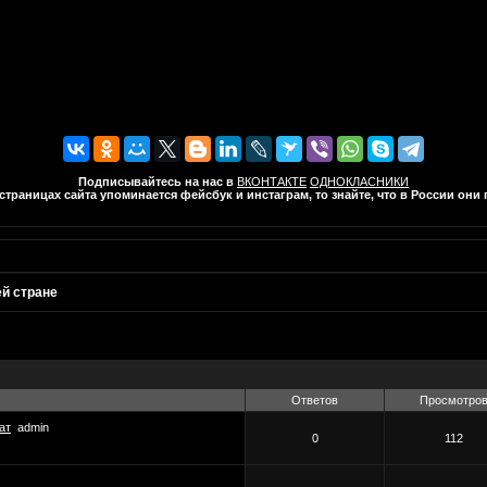
Подписывайтесь на нас в
ВКОНТАКТЕ
ОДНОКЛАСНИКИ
траницах сайта упоминается фейсбук и инстаграм, то знайте, что в России он
ей стране
Ответов
Просмотро
ат
admin
0
112