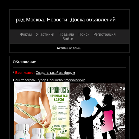
Град Москва. Новости. Доска объявлений
Форум
Участники
Правила
Поиск
Регистрация
Войти
Активные темы
Объявление
*
Бесплатно:
Создать такой же форум
Наш телеграм Рупор Солнцево
t.me/solncewo