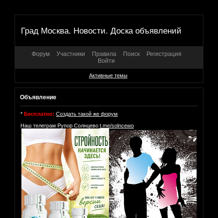
Град Москва. Новости. Доска объявлений
Форум
Участники
Правила
Поиск
Регистрация
Войти
Активные темы
Объявление
*
Бесплатно:
Создать такой же форум
Наш телеграм Рупор Солнцево
t.me/solncewo